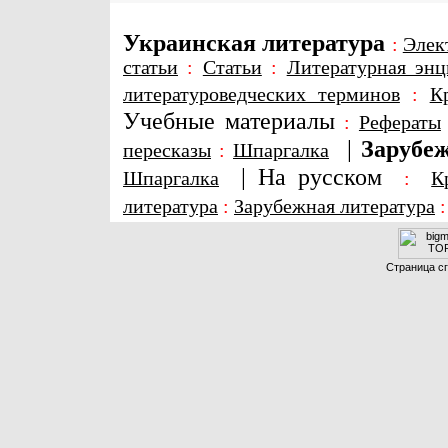
Украинская литература
:
Элек
статьи
:
Статьи
:
Литературная энц
литературоведческих терминов
:
К
Учебные материалы
:
Рефераты
|
Зарубеж
пересказы
:
Шпаргалка
|
На русском
Шпаргалка
:
К
литература
:
Зарубежная литература
Страница сг