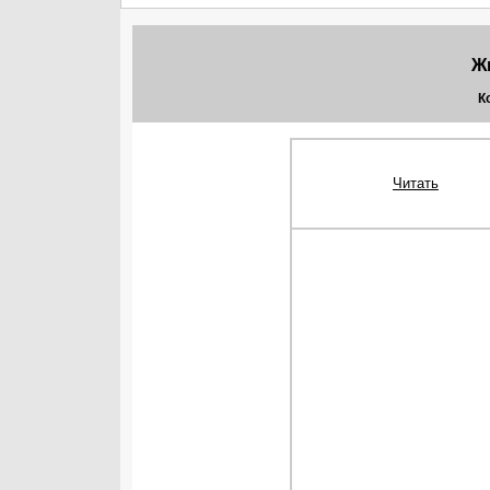
Ж
К
Читать