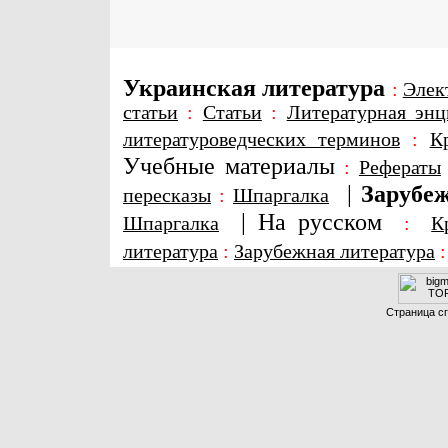
Украинская литература
:
Элек
статьи
:
Статьи
:
Литературная энц
литературоведческих терминов
:
К
Учебные материалы
:
Рефераты
|
Зарубеж
пересказы
:
Шпаргалка
|
На русском
Шпаргалка
:
К
литература
:
Зарубежная литература
Страница сг