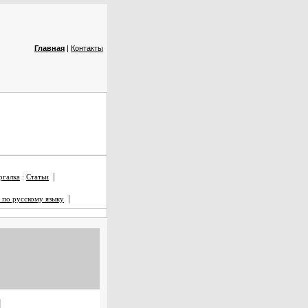
Главная
|
Контакты
|
галка
:
Статьи
|
 по русскому языку