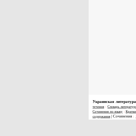
Украинская литература
течения
:
Словарь литератур
Сочинения по языку
:
Кратки
|
Сочинения
содержания
: