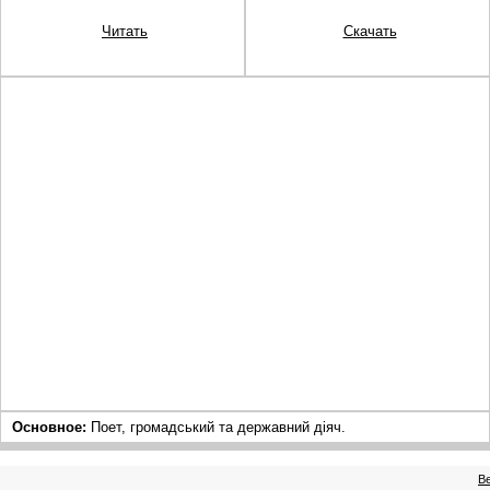
Читать
Скачать
Основное:
Поет, громадський та державний діяч.
В