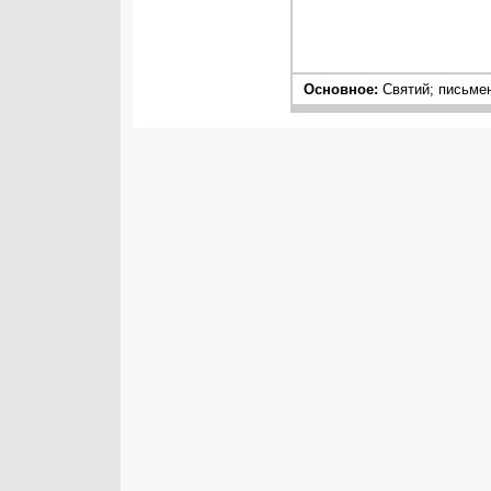
Основное:
Святий; письменн