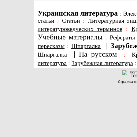
Украинская литература
:
Элек
статьи
:
Статьи
:
Литературная энц
литературоведческих терминов
:
К
Учебные материалы
:
Рефераты
|
Зарубеж
пересказы
:
Шпаргалка
|
На русском
Шпаргалка
:
К
литература
:
Зарубежная литература
Страница сг