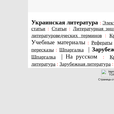
Украинская литература
:
Элек
статьи
:
Статьи
:
Литературная энц
литературоведческих терминов
:
К
Учебные материалы
:
Рефераты
|
Зарубеж
пересказы
:
Шпаргалка
|
На русском
Шпаргалка
:
К
литература
:
Зарубежная литература
Страница сг