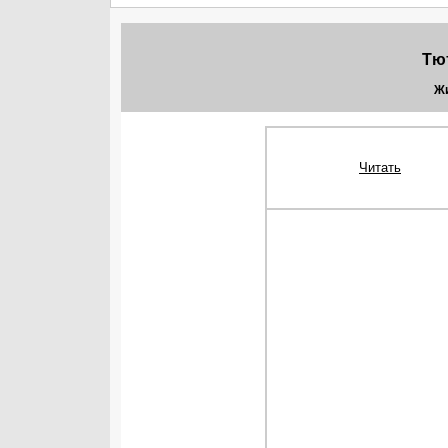
Тю
Жи
Читать