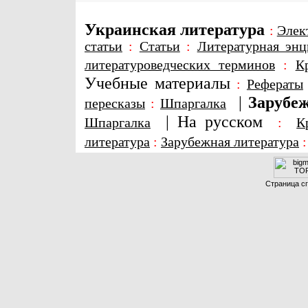
Украинская литература
:
Элек
статьи
:
Статьи
:
Литературная энц
литературоведческих терминов
:
К
Учебные материалы
:
Рефераты
|
Зарубеж
пересказы
:
Шпаргалка
|
На русском
Шпаргалка
:
К
литература
:
Зарубежная литература
Страница сг