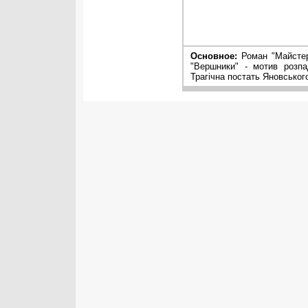
Основное:
Роман "Майстер
"Вершники" - мотив розпа
Трагічна постать Яновськог