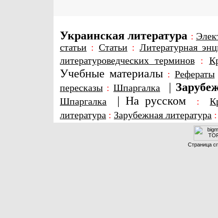
Украинская литература
:
Элек
статьи
:
Статьи
:
Литературная энц
литературоведческих терминов
:
К
Учебные материалы
:
Рефераты
|
Зарубеж
пересказы
:
Шпаргалка
|
На русском
Шпаргалка
:
К
литература
:
Зарубежная литература
Страница сг