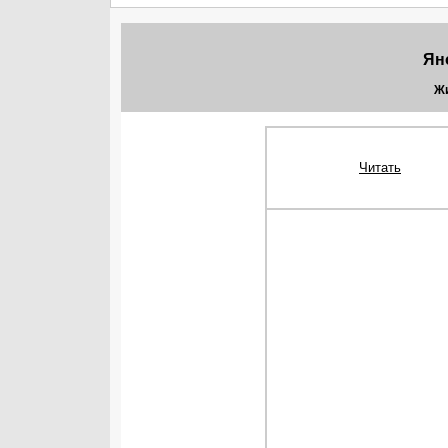
Ян
Жи
Читать