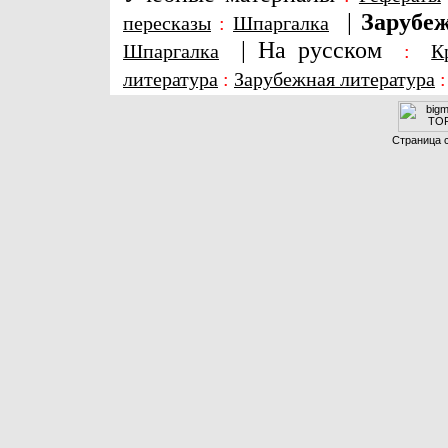
|
Зарубеж
пересказы
:
Шпаргалка
|
На русском
Шпаргалка
:
К
литература
:
Зарубежная литература
Страница с