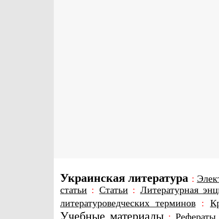
Украинская литература
:
Элек
статьи
:
Статьи
:
Литературная энц
литературоведческих терминов
:
К
Учебные материалы
:
Рефераты