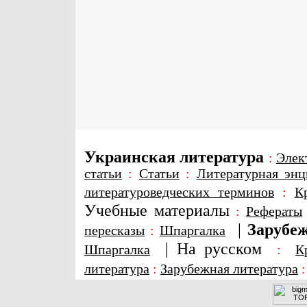
Украинская литература
:
Элек
статьи
:
Статьи
:
Литературная энц
литературоведческих терминов
:
К
Учебные материалы
:
Рефераты
|
Зарубеж
пересказы
:
Шпаргалка
|
На русском
Шпаргалка
:
К
литература
:
Зарубежная литература