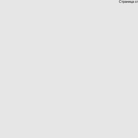
Страница сг