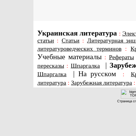
Украинская литература
:
Элек
статьи
:
Статьи
:
Литературная энц
литературоведческих терминов
:
К
Учебные материалы
:
Рефераты
|
Зарубеж
пересказы
:
Шпаргалка
|
На русском
Шпаргалка
:
К
литература
:
Зарубежная литература
Страница сг