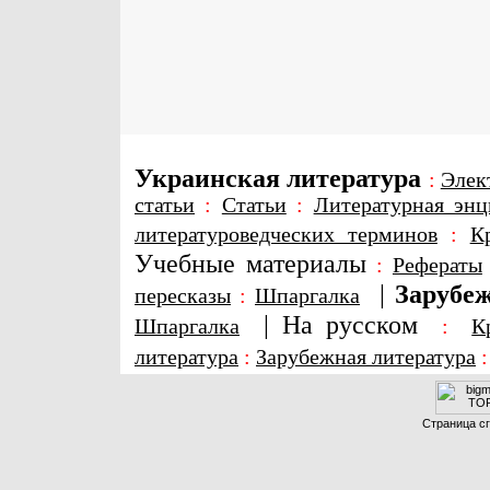
Украинская литература
:
Элек
статьи
:
Статьи
:
Литературная энц
литературоведческих терминов
:
К
Учебные материалы
:
Рефераты
|
Зарубеж
пересказы
:
Шпаргалка
|
На русском
Шпаргалка
:
К
литература
:
Зарубежная литература
Страница сг