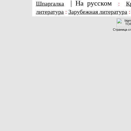
|
На русском
Шпаргалка
:
К
литература
:
Зарубежная литература
Страница сг