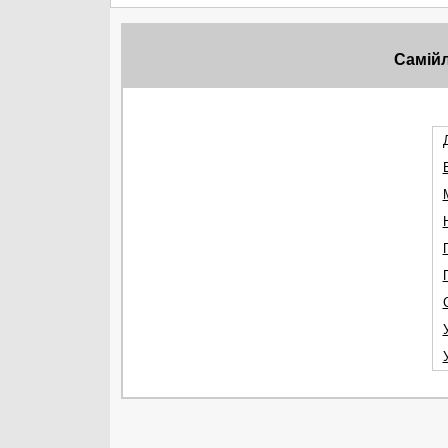
Самій