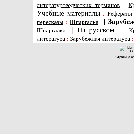
литературоведческих терминов
:
К
Учебные материалы
:
Рефераты
|
Зарубеж
пересказы
:
Шпаргалка
|
На русском
Шпаргалка
:
К
литература
:
Зарубежная литература
Страница сг