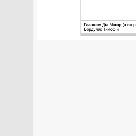
Главное:
Дід Макар (в скоро
Бордуляк Тимофій