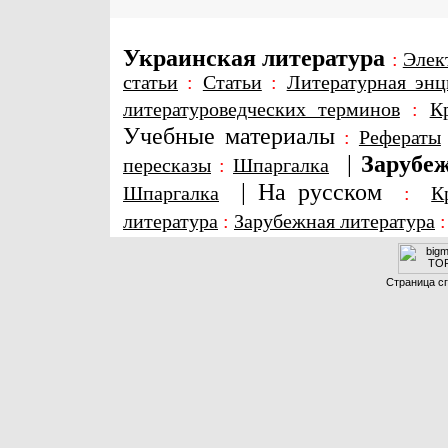
Украинская литература
:
Элек
статьи
:
Статьи
:
Литературная энц
литературоведческих терминов
:
К
Учебные материалы
:
Рефераты
|
Зарубеж
пересказы
:
Шпаргалка
|
На русском
Шпаргалка
:
К
литература
:
Зарубежная литература
Страница сг