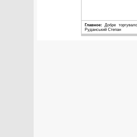
Главное:
Добре торгувало
Руданський Степан