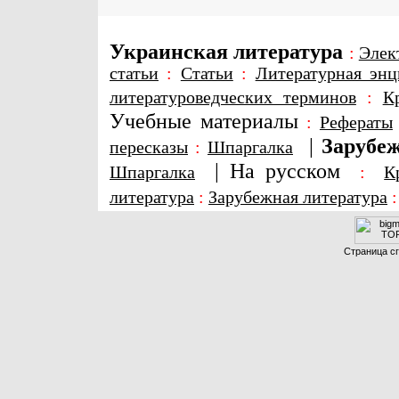
Украинская литература
:
Элек
статьи
:
Статьи
:
Литературная энц
литературоведческих терминов
:
К
Учебные материалы
:
Рефераты
|
Зарубеж
пересказы
:
Шпаргалка
|
На русском
Шпаргалка
:
К
литература
:
Зарубежная литература
Страница сг