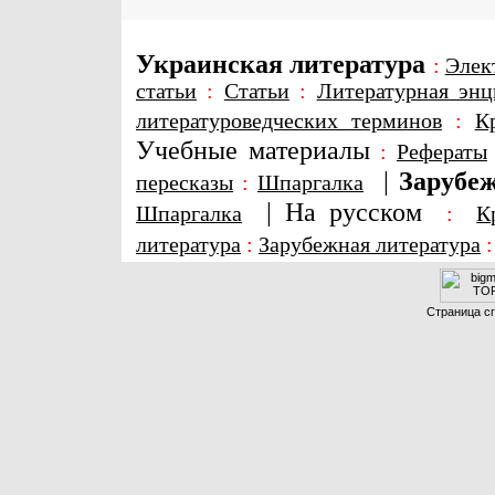
Украинская литература
:
Элек
статьи
:
Статьи
:
Литературная энц
литературоведческих терминов
:
К
Учебные материалы
:
Рефераты
|
Зарубеж
пересказы
:
Шпаргалка
|
На русском
Шпаргалка
:
К
литература
:
Зарубежная литература
Страница сг