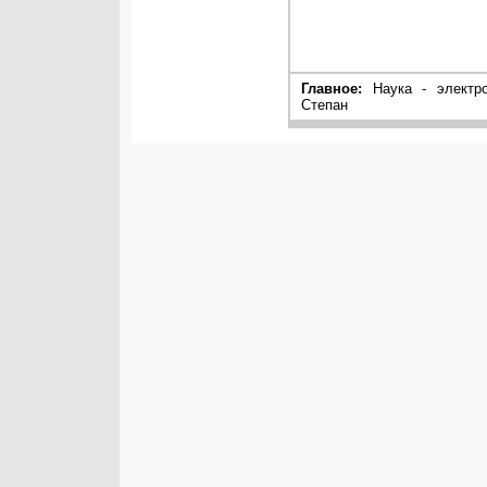
Главное:
Наука - электро
Степан