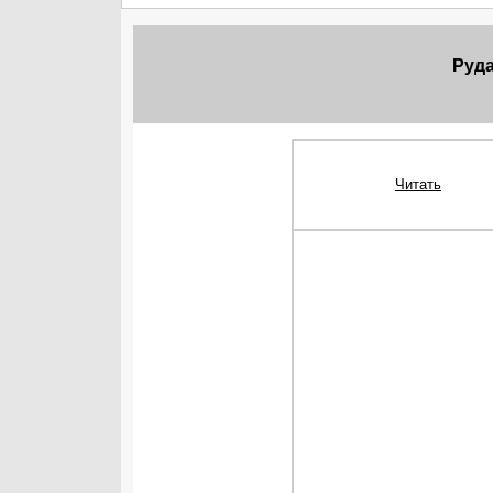
Руд
Читать