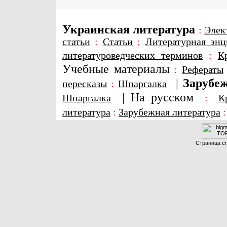
Украинская литература
:
Элек
статьи
:
Статьи
:
Литературная энц
литературоведческих терминов
:
К
Учебные материалы
:
Рефераты
|
Зарубеж
пересказы
:
Шпаргалка
|
На русском
Шпаргалка
:
К
литература
:
Зарубежная литература
Страница сг