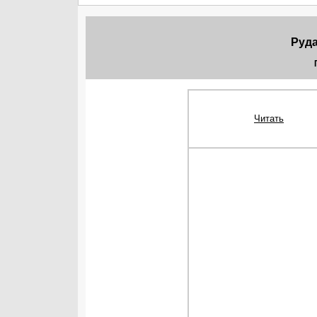
Руд
Читать