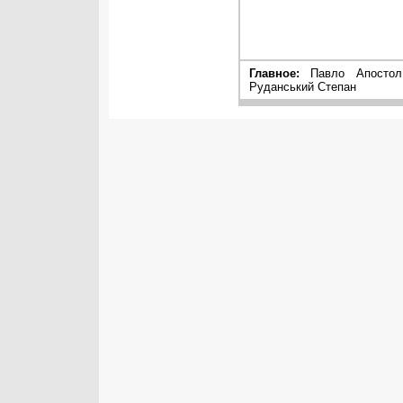
Главное:
Павло Апостол 
Руданський Степан