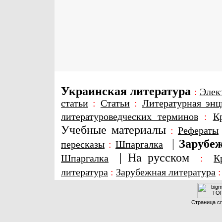
Украинская литература
:
Элек
статьи
:
Статьи
:
Литературная энц
литературоведческих терминов
:
К
Учебные материалы
:
Рефераты
|
Зарубеж
пересказы
:
Шпаргалка
|
На русском
Шпаргалка
:
К
литература
:
Зарубежная литература
Страница сг