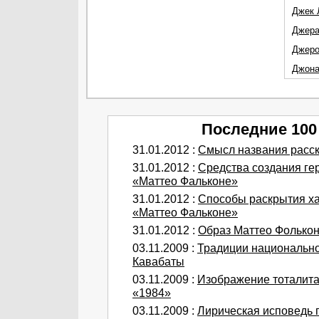
Джек 
Джера
Джеро
Джона
Последние 100
31.01.2012 :
Смысл названия расск
31.01.2012 :
Средства создания ге
«Маттео Фальконе»
31.01.2012 :
Способы раскрытия ха
«Маттео Фальконе»
31.01.2012 :
Образ Маттео Фолькон
03.11.2009 :
Традиции национальной
Кавабаты
03.11.2009 :
Изображение тоталита
«1984»
03.11.2009 :
Лирическая исповедь 