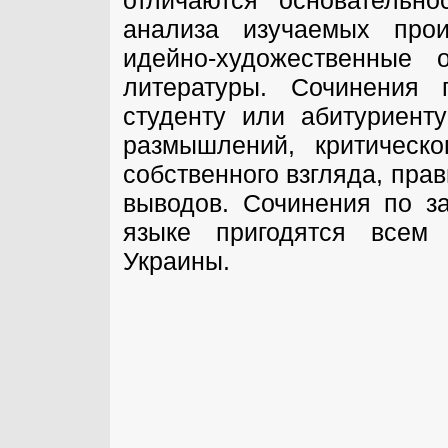
отличаются основательно
анализа изучаемых прои
идейно-художественные 
литературы. Сочинения 
студенту или абитуриент
размышлений, критическ
собственного взгляда, пра
выводов. Сочинения по з
языке пригодятся всем
Украины.