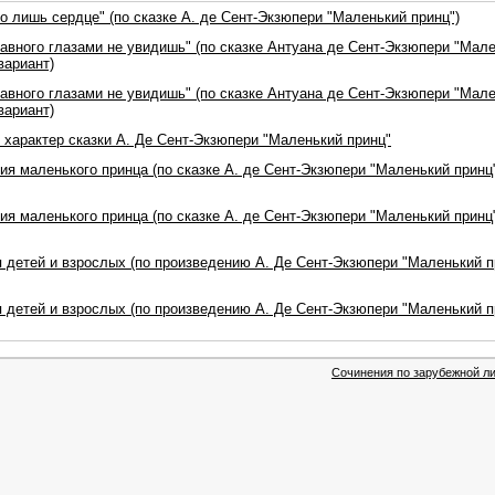
о лишь сердце" (по сказке А. де Сент-Экзюпери "Маленький принц")
лавного глазами не увидишь" (по сказке Антуана де Сент-Экзюпери "Мал
 вариант)
лавного глазами не увидишь" (по сказке Антуана де Сент-Экзюпери "Мал
 вариант)
 характер сказки А. Де Сент-Экзюпери "Маленький принц"
я маленького принца (по сказке А. де Сент-Экзюпери "Маленький принц"
я маленького принца (по сказке А. де Сент-Экзюпери "Маленький принц"
 детей и взрослых (по произведению А. Де Сент-Экзюпери "Маленький пр
 детей и взрослых (по произведению А. Де Сент-Экзюпери "Маленький пр
Сочинения по зарубежной ли