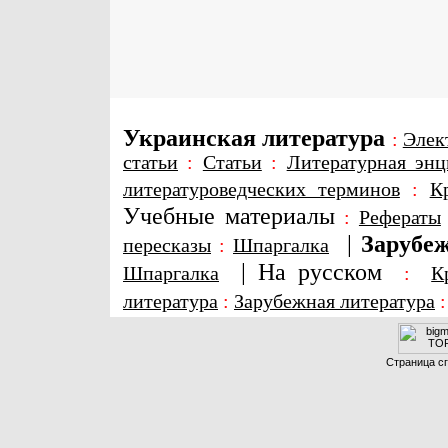
Украинская литература
:
Элек
статьи
:
Статьи
:
Литературная энц
литературоведческих терминов
:
К
Учебные материалы
:
Рефераты
|
Зарубеж
пересказы
:
Шпаргалка
|
На русском
Шпаргалка
:
К
литература
:
Зарубежная литература
Страница сг