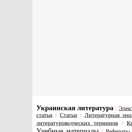
Украинская литература
:
Элек
статьи
:
Статьи
:
Литературная энц
литературоведческих терминов
:
К
Учебные материалы
:
Рефераты