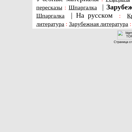
|
Зарубеж
пересказы
:
Шпаргалка
|
На русском
Шпаргалка
:
К
литература
:
Зарубежная литература
Страница сг