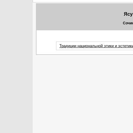
Ясу
Сочин
Традиции национальной этики и эстетик