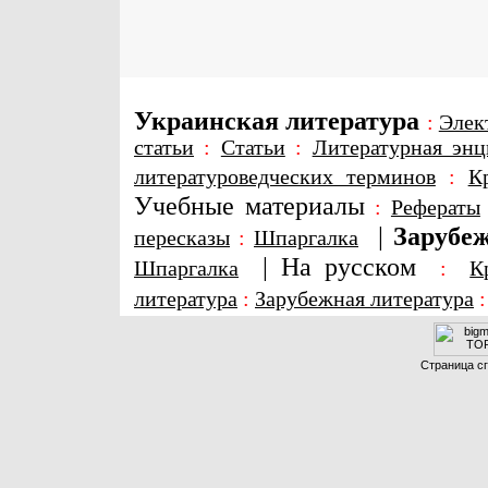
Украинская литература
:
Элек
статьи
:
Статьи
:
Литературная энц
литературоведческих терминов
:
К
Учебные материалы
:
Рефераты
|
Зарубеж
пересказы
:
Шпаргалка
|
На русском
Шпаргалка
:
К
литература
:
Зарубежная литература
Страница сг