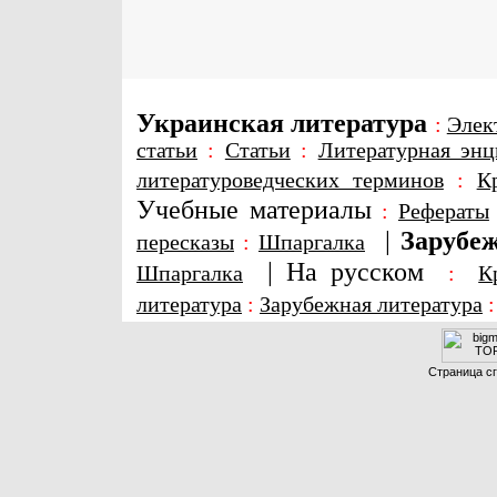
Украинская литература
:
Элек
статьи
:
Статьи
:
Литературная энц
литературоведческих терминов
:
К
Учебные материалы
:
Рефераты
|
Зарубеж
пересказы
:
Шпаргалка
|
На русском
Шпаргалка
:
К
литература
:
Зарубежная литература
Страница сг