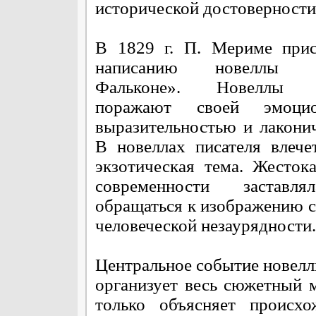
исторической достоверности
В 1829 г. П. Мериме прис
написанию новеллы «
Фальконе». Новеллы 
поражают своей эмоцио
выразительностью и лакони
В новеллах писателя влече
экзотическая тема. Жесток
современности заставл
обращаться к изображению с
человеческой незаурядности.
Центральное событие новеллы
организует весь сюжетный м
только объясняет происхо