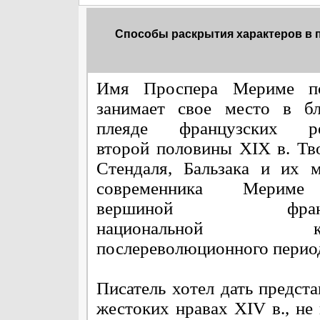
Способы раскрытия характеров в 
Имя Проспера Мериме п
занимает свое место в бл
плеяде французских ре
второй половины XIX в. Тв
Стендаля, Бальзака и их 
современника Мериме
вершиной францу
национальной кул
послереволюционного перио
Писатель хотел дать предста
жестоких нравах XIV в., не