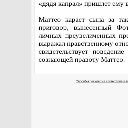
«дядя капрал» пришлет ему 
Маттео карает сына за та
приговор, вынесенный Фот
личных преувеличенных пре
выражал нравственному отно
свидетельствует поведени
сознающей правоту Маттео.
Способы раскрытия характеров в 