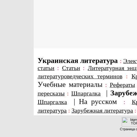
Украинская литература
:
Элек
статьи
:
Статьи
:
Литературная энц
литературоведческих терминов
:
К
Учебные материалы
:
Рефераты
|
Зарубеж
пересказы
:
Шпаргалка
|
На русском
Шпаргалка
:
К
литература
:
Зарубежная литература
Страница с