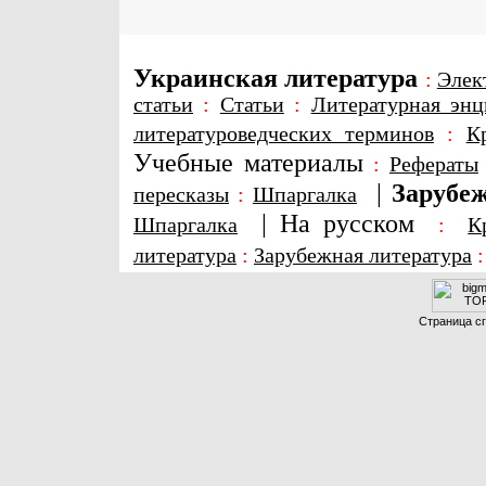
Украинская литература
:
Элек
статьи
:
Статьи
:
Литературная энц
литературоведческих терминов
:
К
Учебные материалы
:
Рефераты
|
Зарубеж
пересказы
:
Шпаргалка
|
На русском
Шпаргалка
:
К
литература
:
Зарубежная литература
Страница сг