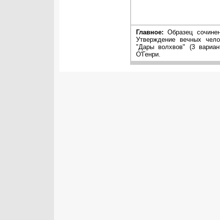
Главное:
Образец сочинен
Утверждение вечных чело
"Дары волхвов" (3 вариан
О'Генри.