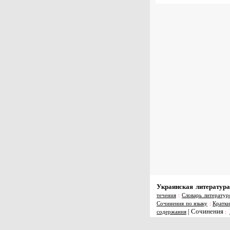
Украинская литература
течения
:
Словарь литератур
Сочинения по языку
:
Кратки
|
Сочинения
содержания
: