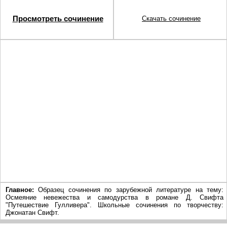
Просмотреть сочинение
Скачать сочинение
Главное:
Образец сочинения по зарубежной литературе на тему:
Осмеяние невежества и самодурства в романе Д. Свифта
"Путешествие Гулливера". Школьные сочинения по творчеству:
Джонатан Свифт.