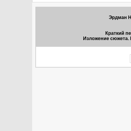
Эрдман Н
Краткий п
Изложение сюжета. 