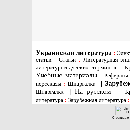
Украинская литература
:
Элек
статьи
:
Статьи
:
Литературная энц
литературоведческих терминов
:
К
Учебные материалы
:
Рефераты
|
Зарубеж
пересказы
:
Шпаргалка
|
На русском
Шпаргалка
:
К
литература
:
Зарубежная литература
Страница сг