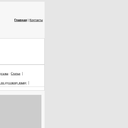
Главная
|
Контакты
|
галка
:
Статьи
|
 по русскому языку