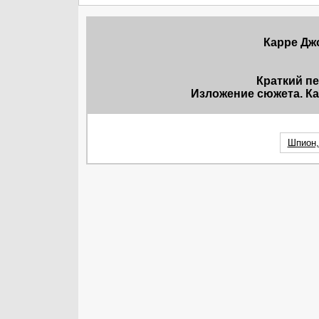
Карре Джо
Краткий п
Изложение сюжета. Ка
Шпион,