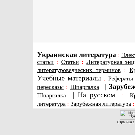
Украинская литература
:
Элек
статьи
:
Статьи
:
Литературная энц
литературоведческих терминов
:
К
Учебные материалы
:
Рефераты
|
Зарубеж
пересказы
:
Шпаргалка
|
На русском
Шпаргалка
:
К
литература
:
Зарубежная литература
Страница с