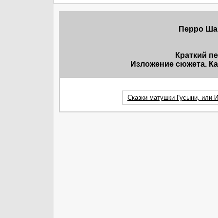
Перро Шар
Краткий п
Изложение сюжета. Ка
Сказки матушки Гусыни, или 