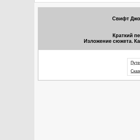
Свифт Джон
Краткий п
Изложение сюжета. Ка
Путе
Сказ