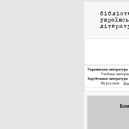
Украинская литература
Учебные матери
Зарубежная литература
На русском
:
Кра
Бом