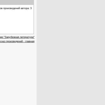
ов произведений автора: 3
рию "Зарубежная литература"
сказ произведений - главная