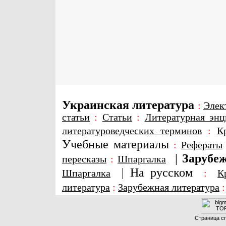
Украинская литература
:
Элек
статьи
:
Статьи
:
Литературная энц
литературоведческих терминов
:
К
Учебные материалы
:
Рефераты
|
Зарубеж
пересказы
:
Шпаргалка
|
На русском
Шпаргалка
:
К
литература
:
Зарубежная литература
Страница сг