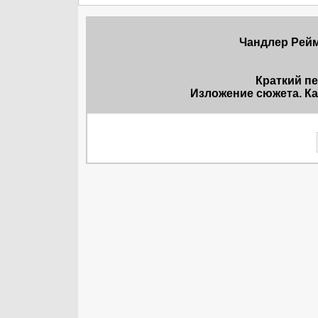
Чандлер Рейм
Краткий п
Изложение сюжета. Ка