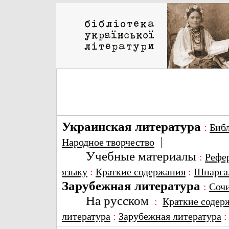
Украинская литература
:
Биб
|
Народное творчество
Учебные материалы
:
Рефе
языку
:
Краткие содержания
:
Шпарга
Зарубежная литература
:
Соч
На русском
:
Краткие содер
литература
:
Зарубежная литература