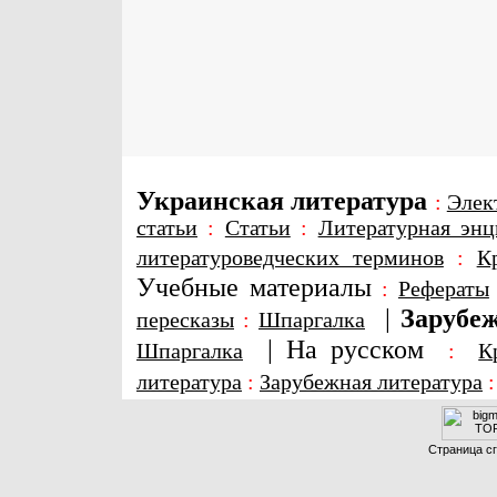
Украинская литература
:
Элек
статьи
:
Статьи
:
Литературная энц
литературоведческих терминов
:
К
Учебные материалы
:
Рефераты
|
Зарубеж
пересказы
:
Шпаргалка
|
На русском
Шпаргалка
:
К
литература
:
Зарубежная литература
Страница сг