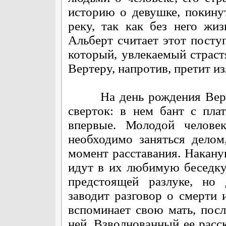
историю о девушке, покин
реку, так как без него жи
Альберт считает этот посту
который, увлекаемый страст
Вертеру, напротив, претит и
На день рождения Вертер
сверток: в нем бант с пла
впервые. Молодой человек
необходимо заняться делом
момент расставания. Накану
идут в их любимую беседку 
предстоящей разлуке, но 
заводит разговор о смерти 
вспоминает свою мать, пос
ней. Взволнованный ее расс