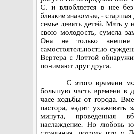
С. и влюбляется в нее без
близкие знакомые, - старшая 
семье девять детей. Мать у 
свою молодость, сумела за
Она не только внешне 
самостоятельностью сужден
Вертера с Лоттой обнаружив
понимают друг друга.
С этого времени молод
большую часть времени в д
часе ходьбы от города. Вм
пастора, ездит ухаживать 
минута, проведенная в
наслаждение. Но любовь ю
страдания, потому что у Л