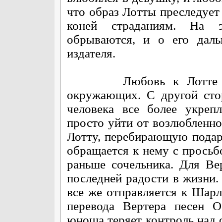
что образ Лотты преследует 
коней страданиям. На 
обрываются, и о его дал
издателя.
Любовь к Лотте дела
окружающих. С другой сто
человека все более укреп
просто уйти от возлюбленно
Лотту, перебирающую подар
обращается к нему с просьб
раньше сочельника. Для Ве
последней радости в жизни.
все же отправляется к Шарл
перевода Вертера песен О
юноша теряет контроль над с