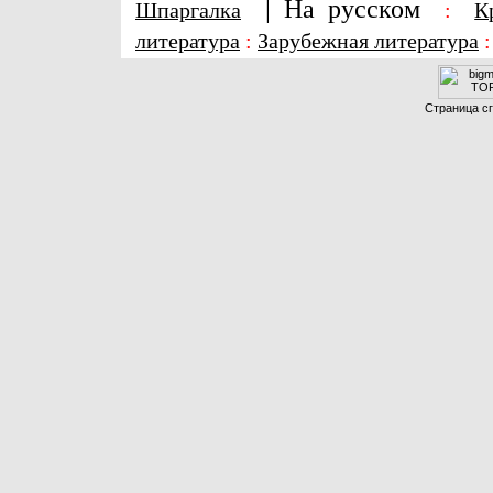
|
На русском
Шпаргалка
:
К
литература
:
Зарубежная литература
Страница сг