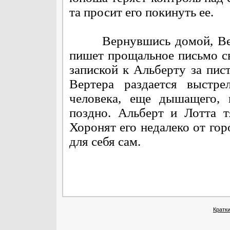
та просит его покинуть ее.
Вернувшись домой, Верте
пишет прощальное письмо св
запиской к Альберту за пис
Вертера раздается выстре
человека, еще дышащего, 
поздно. Альберт и Лотта 
Хоронят его недалеко от гор
для себя сам.
Кратк