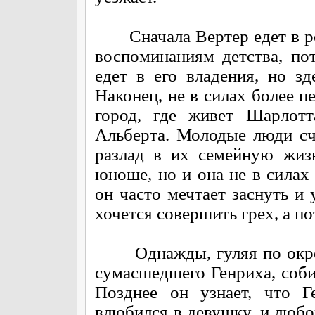
Сначала Вертер едет в ро
воспоминаниям детства, по
едет в его владения, но зд
Наконец, не в силах более п
город, где живет Шарлотт
Альберта. Молодые люди сч
разлад в их семейную жиз
юноше, но и она не в силах 
он часто мечтает заснуть и
хочется совершить грех, а по
Однажды, гуляя по окрест
сумасшедшего Генриха, соб
Позднее он узнает, что 
влюбился в девушку, и любов