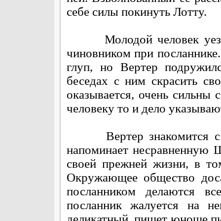
себе силы покинуть Лотту.
Молодой человек уезжает
чиновником при посланнике.
глуп, но Вертер подружил
беседах с ним скрасить сво
оказывается, очень сильны 
человеку то и дело указываю
Вертер знакомится с дев
напоминает несравненную Ш
своей прежней жизни, в то
Окружающее общество доса
посланником делаются вс
посланник жалуется на не
деликатный, пишет юноше пи