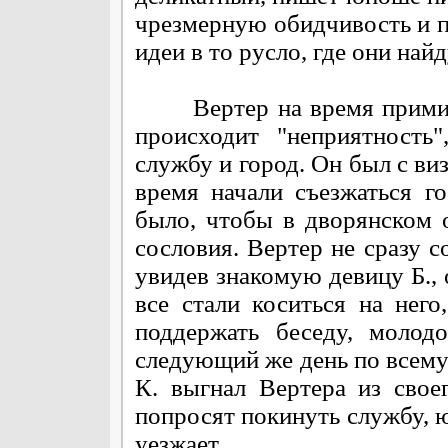
чрезмерную обидчивость и п
идеи в то русло, где они най
Вертер на время примиряе
происходит "неприятность"
службу и город. Он был с виз
время начали съезжаться г
было, чтобы в дворянском 
сословия. Вертер не сразу с
увидев знакомую девицу Б., о
все стали коситься на него
поддержать беседу, молод
следующий же день по всему
К. выгнал Вертера из свое
попросят покинуть службу, 
уезжает.