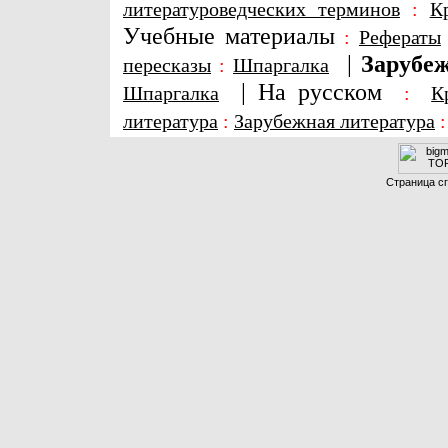
литературоведческих терминов
:
К
Учебные материалы
:
Рефераты
|
Зарубеж
пересказы
:
Шпаргалка
|
На русском
Шпаргалка
:
К
литература
:
Зарубежная литература
Страница сг