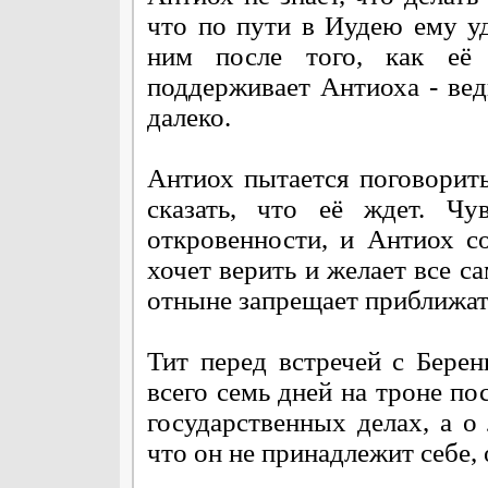
что по пути в Иудею ему уд
ним после того, как её 
поддерживает Антиоха - вед
далеко.
Антиох пытается поговорить
сказать, что её ждет. Чу
откровенности, и Антиох с
хочет верить и желает все с
отныне запрещает приближать
Тит перед встречей с Берен
всего семь дней на троне пос
государственных делах, а о
что он не принадлежит себе,