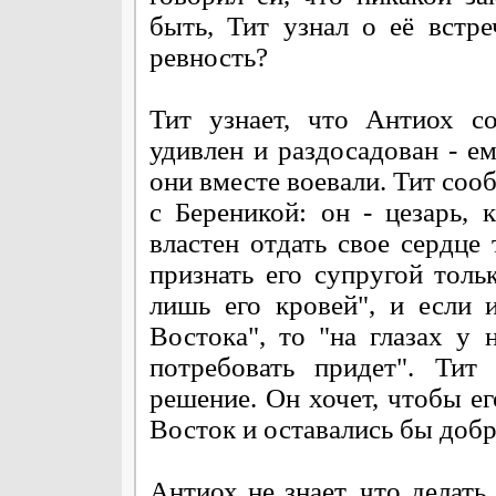
быть, Тит узнал о её встр
ревность?
Тит узнает, что Антиох с
удивлен и раздосадован - е
они вместе воевали. Тит соо
с Береникой: он - цезарь,
властен отдать свое сердце
признать его супругой тол
лишь его кровей", и если 
Востока", то "на глазах у 
потребовать придет". Тит
решение. Он хочет, чтобы ег
Восток и оставались бы добр
Антиох не знает, что делать 