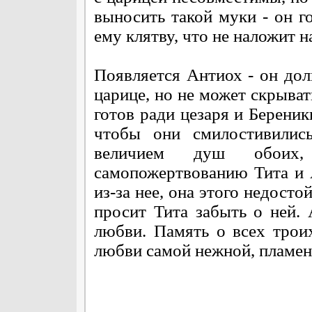
выносить такой муки - он го
ему клятву, что не наложит н
Появляется Антиох - он дол
царице, но не может скрыват
готов ради цезаря и Береник
чтобы они смилостивились
величием душ обоих
самопожертвованию Тита и А
из-за нее, она этого недосто
просит Тита забыть о ней.
любви. Память о всех трои
любви самой нежной, пламен