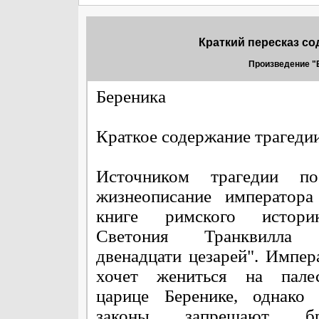
Краткий пересказ со
Произведение "Б
Береника
Краткое содержание трагеди
Источником трагедии по
жизнеописание императора
книге римского истор
Светония Транквилла 
двенадцати цезарей". Импер
хочет жениться на палес
царице Беренике, однако 
законы запрещают 