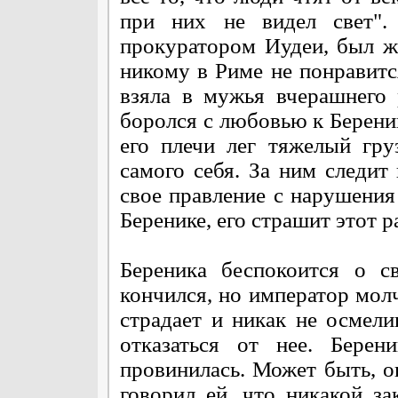
при них не видел свет"
прокуратором Иудеи, был же
никому в Риме не понравится
взяла в мужья вчерашнего 
боролся с любовью к Беренике
его плечи лег тяжелый гру
самого себя. За ним следит
свое правление с нарушения 
Беренике, его страшит этот р
Береника беспокоится о с
кончился, но император молч
страдает и никак не осмели
отказаться от нее. Бере
провинилась. Может быть, о
говорил ей, что никакой з