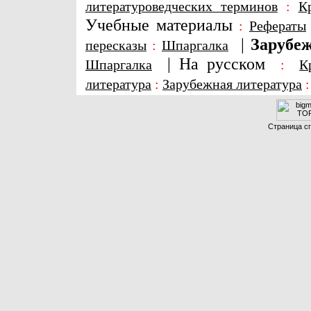
литературоведческих терминов
:
К
Учебные материалы
:
Рефераты
|
Зарубеж
пересказы
:
Шпаргалка
|
На русском
Шпаргалка
:
К
литература
:
Зарубежная литература
Страница сг