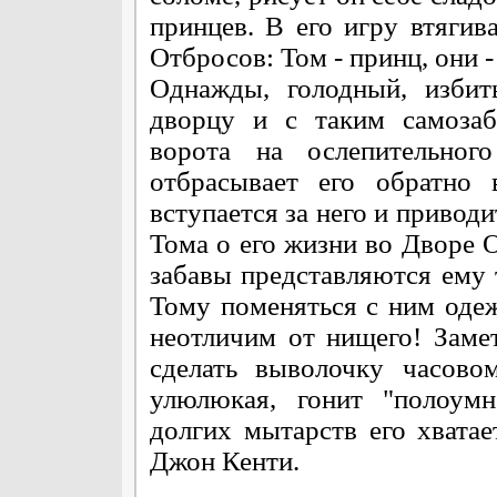
принцев. В его игру втяги
Отбросов: Том - принц, они -
Однажды, голодный, избит
дворцу и с таким самозаб
ворота на ослепительног
отбрасывает его обратно 
вступается за него и приводи
Тома о его жизни во Дворе 
забавы представляются ему 
Тому поменяться с ним оде
неотличим от нищего! Заме
сделать выволочку часово
улюлюкая, гонит "полоумн
долгих мытарств его хватае
Джон Кенти.