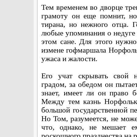
Тем временем во дворце тре
грамоту он еще помнит, но
тирана, но нежного отца. 
любые упоминания о недуге 
этом сане. Для этого нужно
измене гофмаршала Норфольк
ужаса и жалости.
Его учат скрывать свой н
градом, за обедом он пытае
знает, имеет ли он право 
Между тем казнь Норфолька
большой государственной пе
Но Том, разумеется, не може
что, однако, не мешает е
роскошного празднества на р