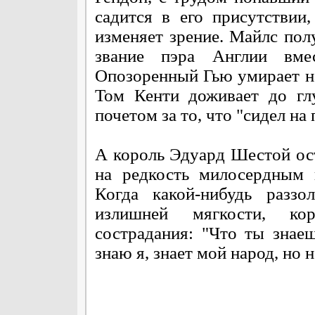
садится в его присутствии
изменяет зрение. Майлс пол
звание пэра Англии вме
Опозоренный Гью умирает на
Том Кенти доживает до гл
почетом за то, что "сидел на 
А король Эдуард Шестой ост
на редкость милосердным 
Когда какой-нибудь раззо
излишней мягкости, ко
сострадания: "Что ты знае
знаю я, знает мой народ, но н