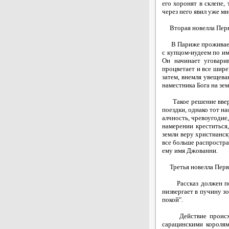
его хоронят в склепе,
через него явил уже мн
Вторая новелла Перво
В Париже проживает б
с купцом-иудеем по им
Он начинает уговари
процветает и все шире 
затем, внемля увещева
наместника Бога на зем
Такое решение вверга
поездки, однако тот н
алчность, чревоугодие
намерении креститься
земли веру христианску
все больше распростра
ему имя Джованни.
Третья новелла Перво
Рассказ должен посл
низвергает в пучину з
покой".
Действие происходит
сарацинскими королям