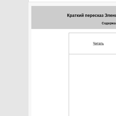
Краткий пересказ Элен
Содержа
Читать