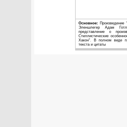
Основное:
Произведение "
Эленшлегер Адам Готл
представление о произ
Стиллистические особенно
Хакон". В полном виде п
текста и цитаты