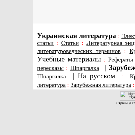
Украинская литература
:
Элек
статьи
:
Статьи
:
Литературная энц
литературоведческих терминов
:
К
Учебные материалы
:
Рефераты
|
Зарубеж
пересказы
:
Шпаргалка
|
На русском
Шпаргалка
:
К
литература
:
Зарубежная литература
Страница сг