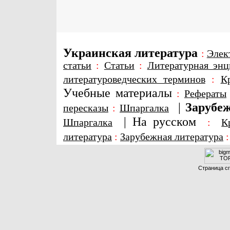
Украинская литература
:
Элек
статьи
:
Статьи
:
Литературная энц
литературоведческих терминов
:
К
Учебные материалы
:
Рефераты
|
Зарубеж
пересказы
:
Шпаргалка
|
На русском
Шпаргалка
:
К
литература
:
Зарубежная литература
Страница сг