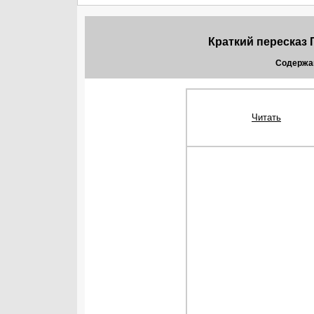
Краткий пересказ 
Содержа
Читать