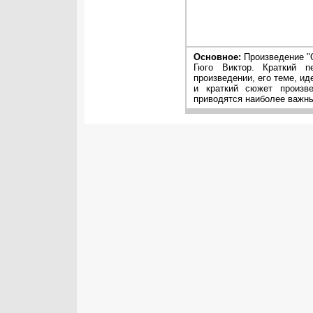
Основное:
Произведение "
Гюго Виктор. Краткий п
произведении, его теме, ид
и краткий сюжет произв
приводятся наиболее важны