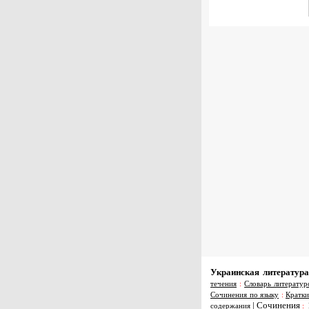
Украинская литература
течения
:
Словарь литератур
Сочинения по языку
:
Кратки
|
Сочинения
содержания
: