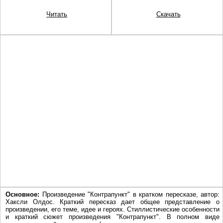
Читать
Скачать
Основное:
Произведение "Контрапункт" в кратком пересказе, автор:
Хаксли Олдос. Краткий пересказ дает общее представление о
произведении, его теме, идее и героях. Стиллистические особенности
и краткий сюжет произведения "Контрапункт". В полном виде