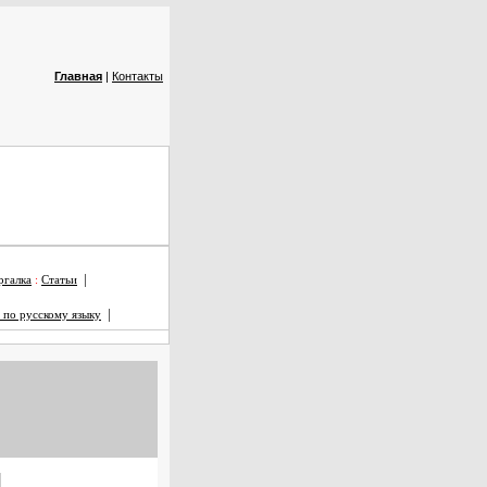
Главная
|
Контакты
|
галка
:
Статьи
|
 по русскому языку