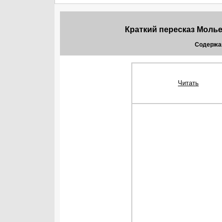
Краткий пересказ Моль
Содержа
Читать