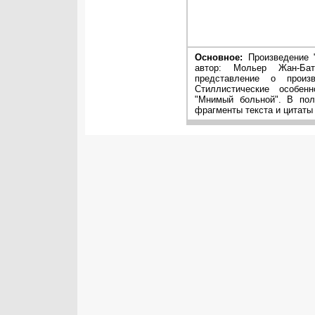
Основное:
Произведение 
автор: Мольер Жан-Бат
представление о произ
Стиллистические особен
"Мнимый больной". В пол
фрагменты текста и цитаты