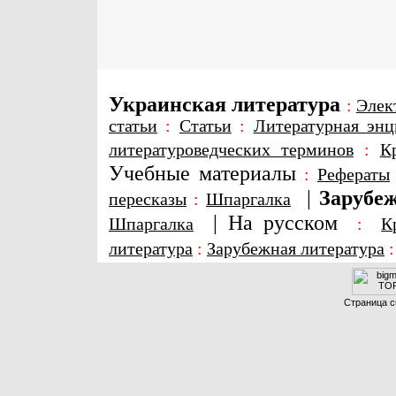
Украинская литература
:
Элек
статьи
:
Статьи
:
Литературная энц
литературоведческих терминов
:
К
Учебные материалы
:
Рефераты
|
Зарубеж
пересказы
:
Шпаргалка
|
На русском
Шпаргалка
:
К
литература
:
Зарубежная литература
Страница с