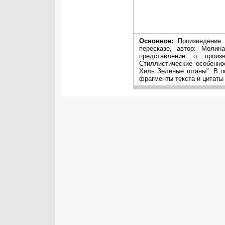
Основное:
Произведение
пересказе, автор: Молин
представление о произ
Стиллистические особенно
Хиль Зеленые штаны". В п
фрагменты текста и цитаты