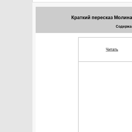
Краткий пересказ Молина
Содержа
Читать