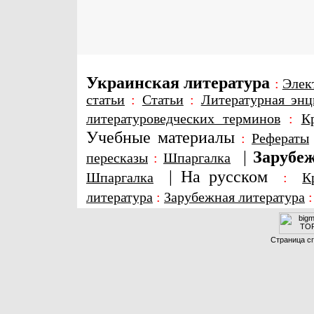
Украинская литература
:
Элек
статьи
:
Статьи
:
Литературная энц
литературоведческих терминов
:
К
Учебные материалы
:
Рефераты
|
Зарубеж
пересказы
:
Шпаргалка
|
На русском
Шпаргалка
:
К
литература
:
Зарубежная литература
Страница сг