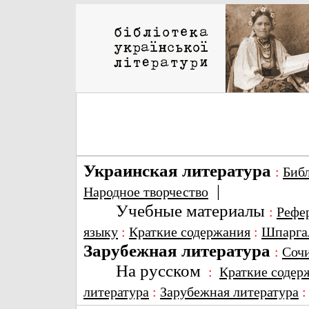
Украинская литература
:
Биб
|
Народное творчество
Учебные материалы
:
Рефе
языку
:
Краткие содержания
:
Шпарга
Зарубежная литература
:
Соч
На русском
:
Краткие содер
литература
:
Зарубежная литература