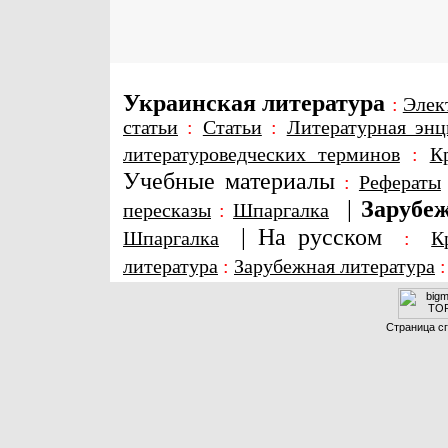
Украинская литература
:
Элек
статьи
:
Статьи
:
Литературная энц
литературоведческих терминов
:
К
Учебные материалы
:
Рефераты
|
Зарубеж
пересказы
:
Шпаргалка
|
На русском
Шпаргалка
:
К
литература
:
Зарубежная литература
Страница сг