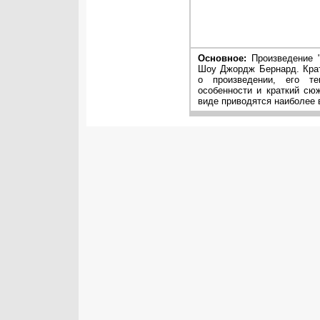
Основное:
Произведение "
Шоу Джордж Бернард. Крат
о произведении, его те
особенности и краткий сю
виде приводятся наиболее 