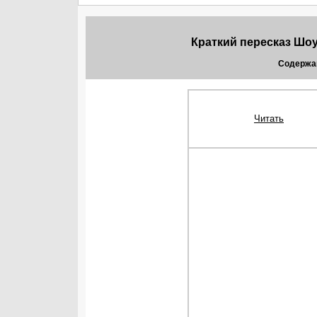
Краткий пересказ Шо
Содержа
Читать