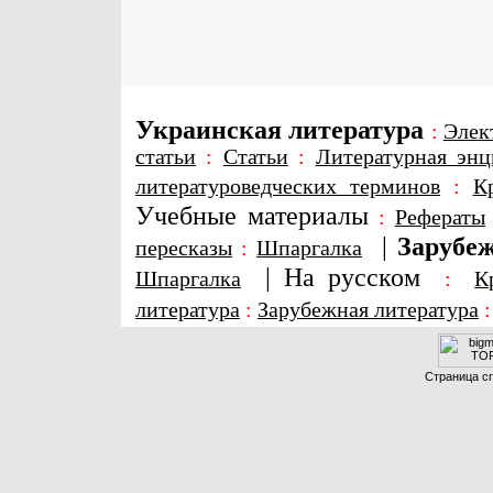
Украинская литература
:
Элек
статьи
:
Статьи
:
Литературная энц
литературоведческих терминов
:
К
Учебные материалы
:
Рефераты
|
Зарубеж
пересказы
:
Шпаргалка
|
На русском
Шпаргалка
:
К
литература
:
Зарубежная литература
Страница сг