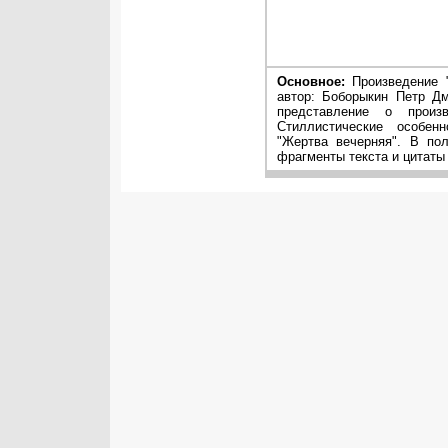
Основное:
Произведение 
автор: Боборыкин Петр Дм
представление о произ
Стиллистические особен
"Жертва вечерняя". В по
фрагменты текста и цитаты