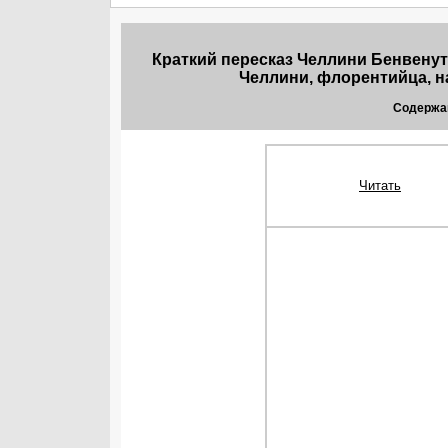
Краткий пересказ Челлини Бенвенут
Челлини, флорентийца, 
Содержа
Читать