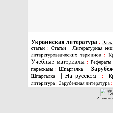
Украинская литература
:
Элек
статьи
:
Статьи
:
Литературная энц
литературоведческих терминов
:
К
Учебные материалы
:
Рефераты
|
Зарубеж
пересказы
:
Шпаргалка
|
На русском
Шпаргалка
:
К
литература
:
Зарубежная литература
Страница сг