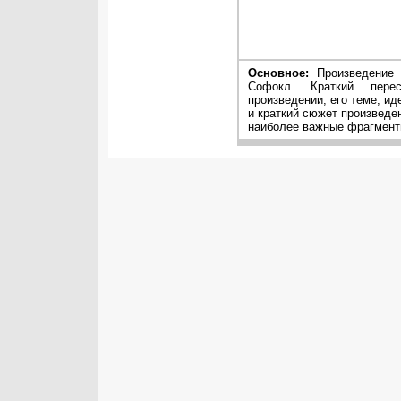
Основное:
Произведение 
Софокл. Краткий пере
произведении, его теме, ид
и краткий сюжет произведе
наиболее важные фрагменты