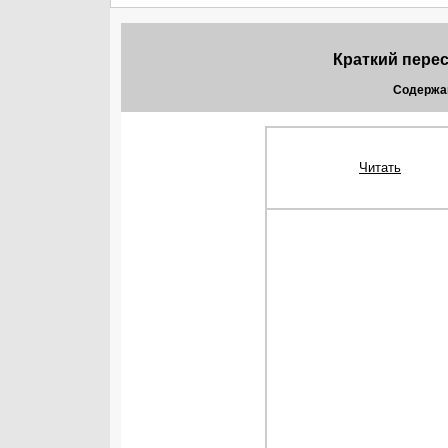
Краткий перес
Содержа
Читать