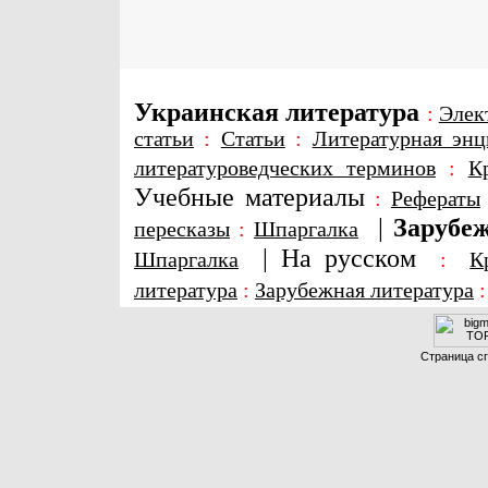
Украинская литература
:
Элек
статьи
:
Статьи
:
Литературная энц
литературоведческих терминов
:
К
Учебные материалы
:
Рефераты
|
Зарубеж
пересказы
:
Шпаргалка
|
На русском
Шпаргалка
:
К
литература
:
Зарубежная литература
Страница сг