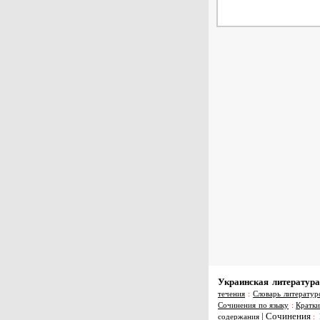
Украинская литература
течения
:
Словарь литератур
Сочинения по языку
:
Кратки
|
Сочинения
содержания
: