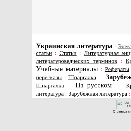
Украинская литература
:
Элек
статьи
:
Статьи
:
Литературная энц
литературоведческих терминов
:
К
Учебные материалы
:
Рефераты
|
Зарубеж
пересказы
:
Шпаргалка
|
На русском
Шпаргалка
:
К
литература
:
Зарубежная литература
Страница сг